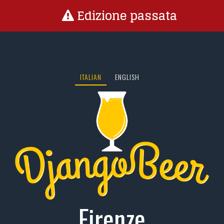
Edizione passata
ITALIAN
ENGLISH
Firenze